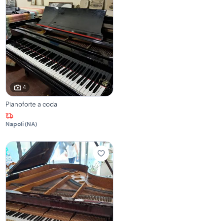
4
Pianoforte a coda
Napoli
(
NA
)