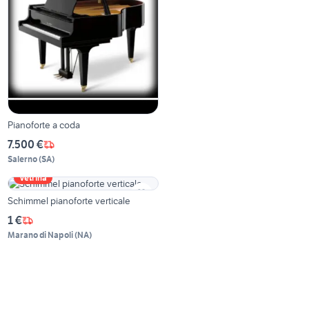
Pianoforte a coda
7.500 €
Salerno
(
SA
)
Vetrina
Schimmel pianoforte verticale
1 €
Marano di Napoli
(
NA
)