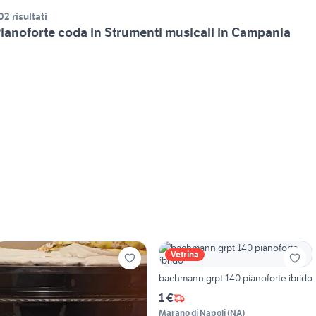
02 risultati
ianoforte coda in Strumenti musicali in Campania
Vetrina
bachmann grpt 140 pianoforte ibrido
1 €
Marano di Napoli
(
NA
)