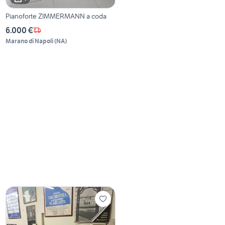
Pianoforte ZIMMERMANN a coda
6.000 €
Marano di Napoli
(
NA
)