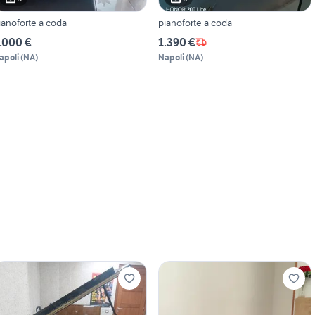
ianoforte a coda
pianoforte a coda
.000 €
1.390 €
apoli
(
NA
)
Napoli
(
NA
)