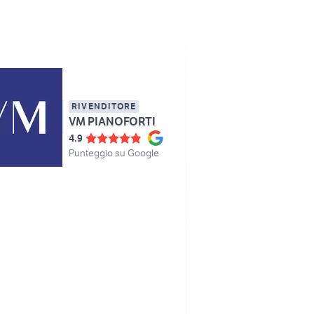
RIVENDITORE
VM PIANOFORTI
4.9
Punteggio su Google