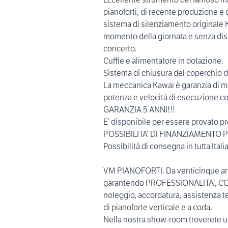
pianoforti, di recente produzione e d
sistema di silenziamento originale 
momento della giornata e senza dist
concerto.
Cuffie e alimentatore in dotazione.
Sistema di chiusura del coperchio de
La meccanica Kawai è garanzia di ma
potenza e velocità di esecuzione co
GARANZIA 5 ANNI!!!
E’ disponibile per essere provato p
POSSIBILITA’ DI FINANZIAMENTO
Possibilità di consegna in tutta Italia
VM PIANOFORTI. Da venticinque ann
garantendo PROFESSIONALITA’, C
noleggio, accordatura, assistenza t
di pianoforte verticale e a coda.
Nella nostra show-room troverete 