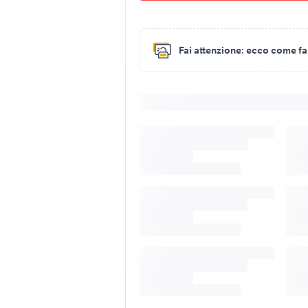
Fai attenzione:
ecco come fare