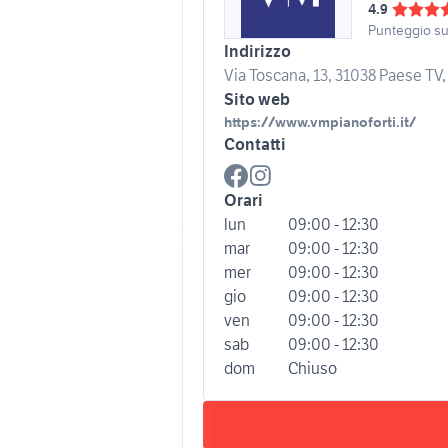
4.9
Punteggio s
Indirizzo
Via Toscana, 13, 31038 Paese TV, 
Sito web
https://www.vmpianoforti.it/
Contatti
Orari
lun
09:00 - 12:30
mar
09:00 - 12:30
mer
09:00 - 12:30
gio
09:00 - 12:30
ven
09:00 - 12:30
sab
09:00 - 12:30
dom
Chiuso