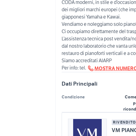
CODA moderni, in stile e d’occasione
dei migliori marchi europei (che im
giapponesi Yamaha e Kawai.
Vendiamo e noleggiamo solo pianof
Ci occupiamo direttamente del trasp
L’assistenza tecnica post vendita/n
dal nostro laboratorio che vanta u
restauro di pianoforti verticali e a c
Siamo accreditati AIARP
Per info: tel.
MOSTRA NUMER
Dati Principali
Condizione
Come
p
ricond
RIVENDITO
VM PIAN