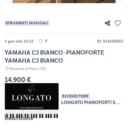
STRUMENTI MUSICALI
3 gen alle 10:13
7
ID: 534145602
YAMAHA C3 BIANCO -PIANOFORTE
YAMAHA C3 BIANCO
Noventa di Piave (VE)
14.900 €
RIVENDITORE
LONGATO PIANOFORTI S.R.L.
Descrizione