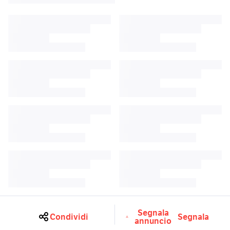
Segnala
Condividi
Segnala
annuncio