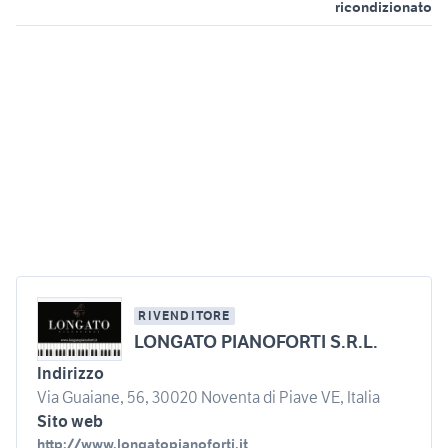
ricondizionato
RIVENDITORE
LONGATO PIANOFORTI S.R.L.
Indirizzo
Via Guaiane, 56, 30020 Noventa di Piave VE, Italia
Sito web
http://www.longatopianoforti.it