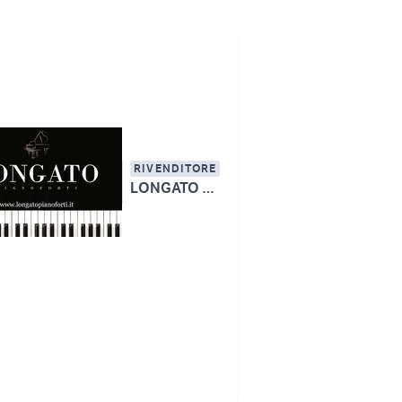
RIVENDITORE
LONGATO PIANOFORTI S.R.L.