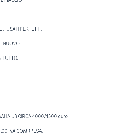
.- USATI PERFETTI.
AL NUOVO.
N TUTTO.
AHA U3 CIRCA 4000/4500 euro
,00 IVA COMRPESA.