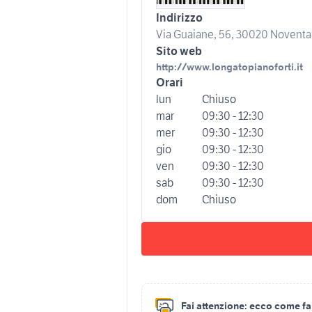
Indirizzo
Via Guaiane, 56, 30020 Noventa d
Sito web
http://www.longatopianoforti.it
Orari
lun
Chiuso
mar
09:30 - 12:30
mer
09:30 - 12:30
gio
09:30 - 12:30
ven
09:30 - 12:30
sab
09:30 - 12:30
dom
Chiuso
Fai attenzione:
ecco come fare