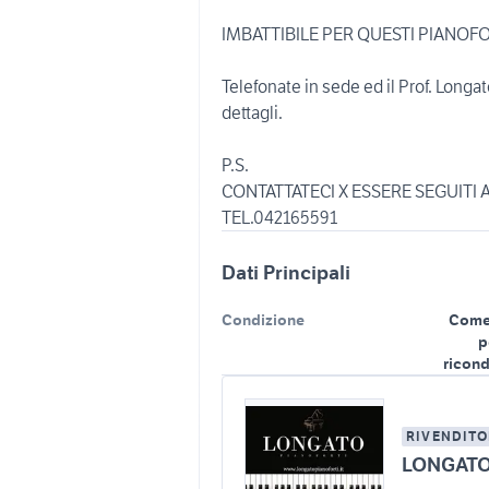
IMBATTIBILE PER QUESTI PIANOFO
Telefonate in sede ed il Prof. Longat
dettagli.
P.S.
CONTATTATECI X ESSERE SEGUITI 
TEL.042165591
Dati Principali
Condizione
Come
p
ricond
RIVENDITO
LONGATO 