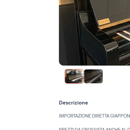
Descrizione
IMPORTAZIONE DIRETTA GIAPPONE!!!
PREZZI DA GROSSISTA ANCHE AL 