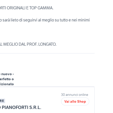
RTI ORIGINALI E TOP GAMMA.
o sarà lieto di seguirvi al meglio su tutto e nei minimi
AL MEGLIO DAL PROF. LONGATO.
 nuovo -
erfetto o
izionato
30 annunci online
RE
Vai allo Shop
PIANOFORTI S.R.L.