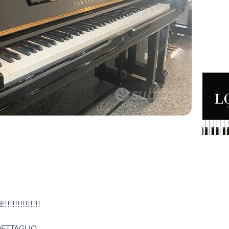
!!!!!!!!!!!
DETTAGLIO.