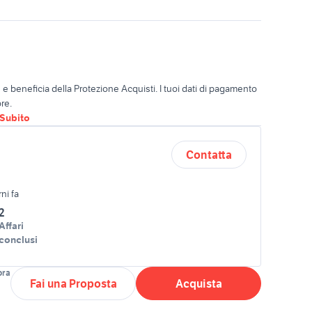
o
e beneficia della Protezione Acquisti. I tuoi dati di pagamento
re.
oSubito
Contatta
ni fa
2
Affari
conclusi
ora
Fai una Proposta
Acquista