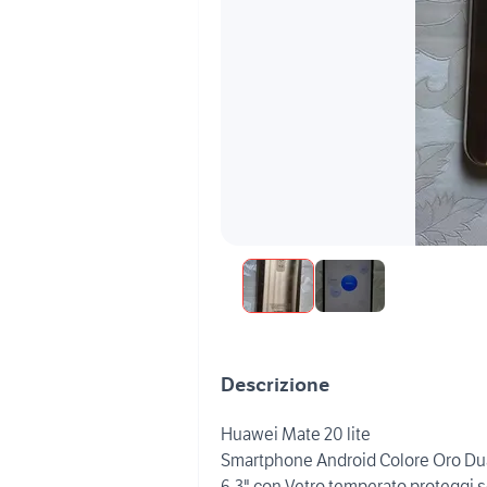
Descrizione
Huawei Mate 20 lite
Smartphone Android Colore Oro Dua
6,3" con Vetro temperato protegg