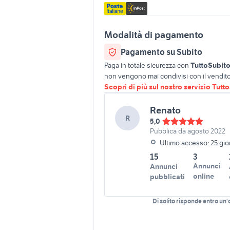
Modalità di pagamento
Pagamento su Subito
Paga in totale sicurezza con
TuttoSubit
non vengono mai condivisi con il vendito
Scopri di più sul nostro servizio Tutt
Renato
R
5,0
Pubblica da agosto 2022
Ultimo accesso: 25 gior
15
3
Annunci
Annunci
online
pubblicati
Di solito risponde entro un'