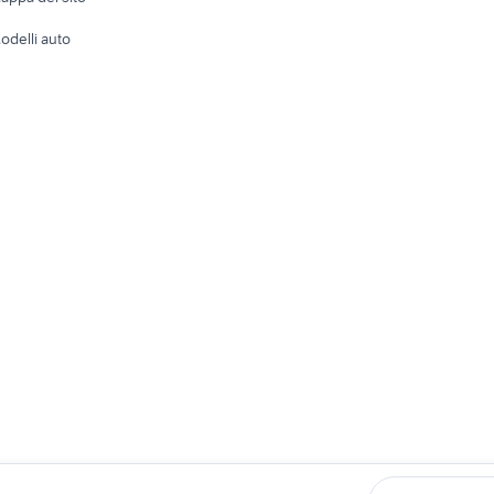
Tutto per
odelli auto