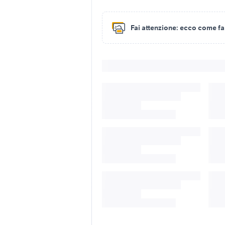
Fai attenzione:
ecco come fare