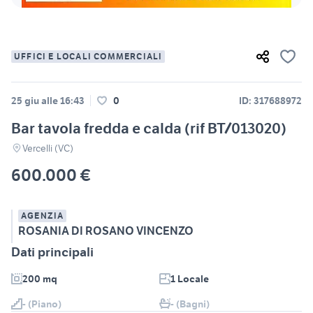
UFFICI E LOCALI COMMERCIALI
25 giu alle 16:43
0
ID: 317688972
Bar tavola fredda e calda (rif BT/013020)
Vercelli (VC)
600.000 €
AGENZIA
ROSANIA DI ROSANO VINCENZO
Dati principali
200 mq
1 Locale
- (Piano)
- (Bagni)