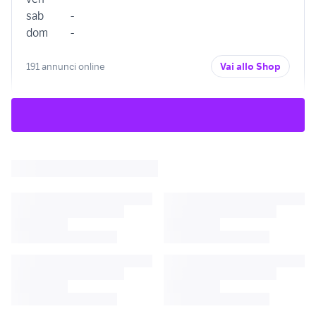
sab
-
dom
-
191 annunci online
Vai allo Shop