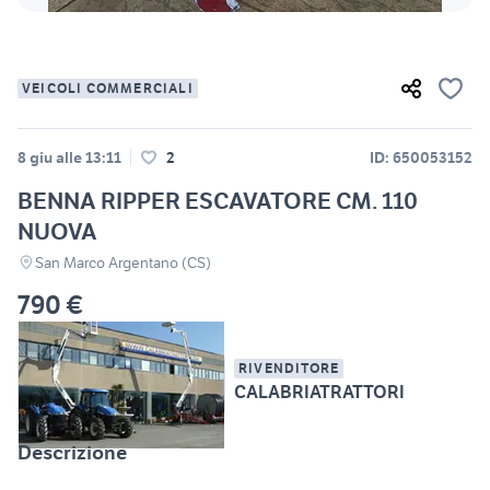
VEICOLI COMMERCIALI
8 giu alle 13:11
2
ID: 650053152
BENNA RIPPER ESCAVATORE CM. 110
NUOVA
San Marco Argentano (CS)
790 €
RIVENDITORE
CALABRIATRATTORI
Descrizione