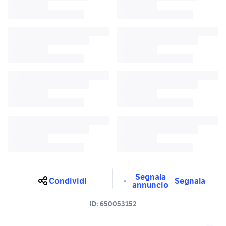
Segnala
Condividi
Segnala
annuncio
ID:
650053152