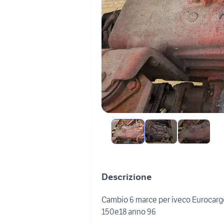
Descrizione
Cambio 6 marce per iveco Eurocarg
150e18 anno 96