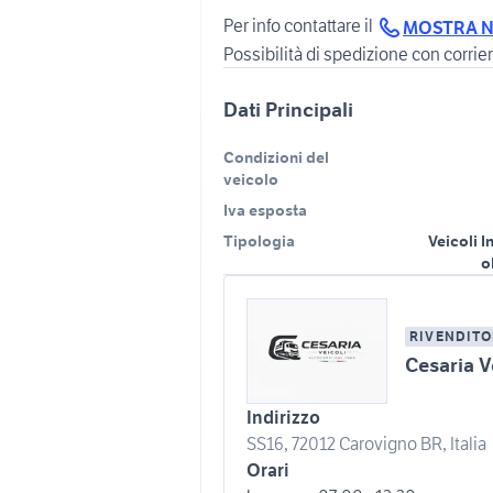
Per info contattare il
MOSTRA 
Possibilità di spedizione con corrier
Dati Principali
Condizioni del
veicolo
Iva esposta
Tipologia
Veicoli I
o
RIVENDITO
Cesaria V
Indirizzo
SS16, 72012 Carovigno BR, Italia
Orari