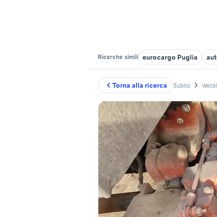
eurocargo Puglia
aut
Ricerche
simili
Torna alla ricerca
Subito
Veico