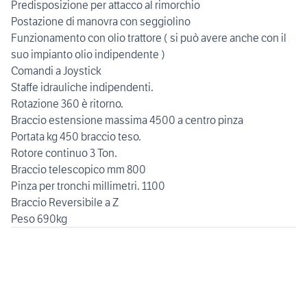
Predisposizione per attacco al rimorchio
Postazione di manovra con seggiolino
Funzionamento con olio trattore ( si può avere anche con il
suo impianto olio indipendente )
Comandi a Joystick
Staffe idrauliche indipendenti.
Rotazione 360 è ritorno.
Braccio estensione massima 4500 a centro pinza
Portata kg 450 braccio teso.
Rotore continuo 3 Ton.
Braccio telescopico mm 800
Pinza per tronchi millimetri. 1100
Braccio Reversibile a Z
Peso 690kg