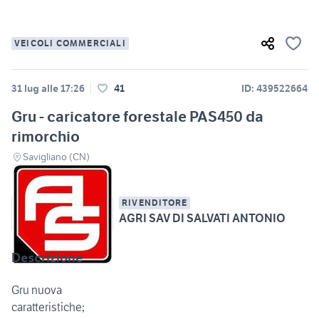
VEICOLI COMMERCIALI
31 lug alle 17:26
41
ID: 439522664
Gru - caricatore forestale PAS450 da
rimorchio
Savigliano (CN)
RIVENDITORE
AGRI SAV DI SALVATI ANTONIO
Descrizione
Gru nuova
caratteristiche;