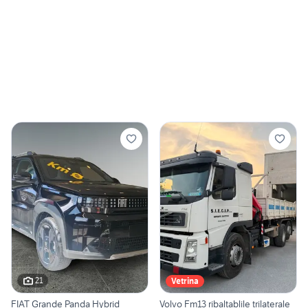
21
Vetrina
FIAT Grande Panda Hybrid
Volvo Fm13 ribaltablile trilaterale