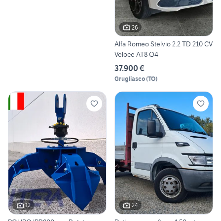
26
Alfa Romeo Stelvio 2.2 TD 210 CV
Veloce AT8 Q4
37.900 €
Grugliasco
(
TO
)
12
24