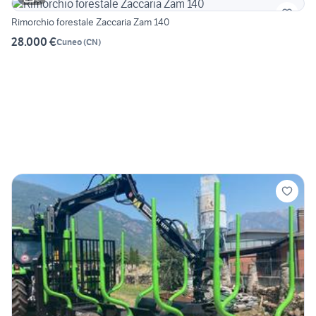
Rimorchio forestale Zaccaria Zam 140
28.000 €
Cuneo
(
CN
)