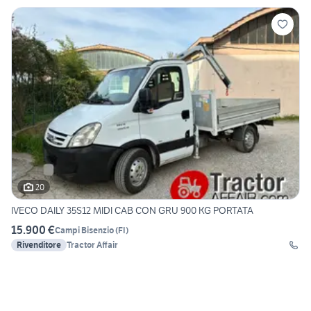
20
IVECO DAILY 35S12 MIDI CAB CON GRU 900 KG PORTATA
15.900 €
Campi Bisenzio
(
FI
)
Rivenditore
Tractor Affair