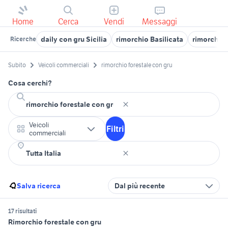
Home
Cerca
Vendi
Messaggi
daily con gru Sicilia
rimorchio Basilicata
rimorchio 
Ricerche
Subito
Veicoli commerciali
rimorchio forestale con gru
Cosa cerchi?
Veicoli
Filtri
commerciali
Salva ricerca
Dal più recente
17 risultati
Rimorchio forestale con gru