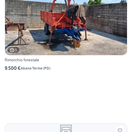
5
Rimorchio forestale
9.500 €
Abano Terme
(
PD
)