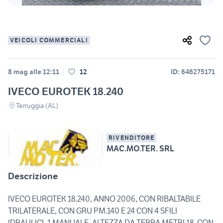
VEICOLI COMMERCIALI
8 mag alle 12:11
12
ID: 646275171
IVECO EUROTEK 18.240
Terruggia (AL)
RIVENDITORE
MAC.MO.TER. SRL
Descrizione
IVECO EUROTEK 18.240, ANNO 2006, CON RIBALTABILE
TRILATERALE, CON GRU PM.140 E 24 CON 4 SFILI
IDRAULICI, 1 MANUALE, ALTEZZA DA TERRA METRI 18, CON