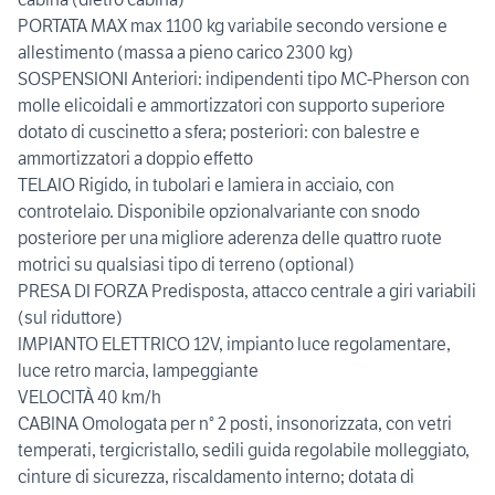
PORTATA MAX max 1100 kg variabile secondo versione e
allestimento (massa a pieno carico 2300 kg)
SOSPENSIONI Anteriori: indipendenti tipo MC-Pherson con
molle elicoidali e ammortizzatori con supporto superiore
dotato di cuscinetto a sfera; posteriori: con balestre e
ammortizzatori a doppio effetto
TELAIO Rigido, in tubolari e lamiera in acciaio, con
controtelaio. Disponibile opzionalvariante con snodo
posteriore per una migliore aderenza delle quattro ruote
motrici su qualsiasi tipo di terreno (optional)
PRESA DI FORZA Predisposta, attacco centrale a giri variabili
(sul riduttore)
IMPIANTO ELETTRICO 12V, impianto luce regolamentare,
luce retro marcia, lampeggiante
VELOCITÀ 40 km/h
CABINA Omologata per n° 2 posti, insonorizzata, con vetri
temperati, tergicristallo, sedili guida regolabile molleggiato,
cinture di sicurezza, riscaldamento interno; dotata di