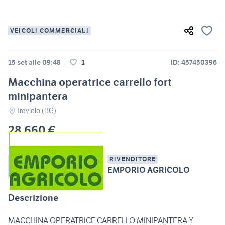
VEICOLI COMMERCIALI
15 set alle 09:48
1
ID: 457450396
Macchina operatrice carrello fort
minipantera
Treviolo (BG)
28.660 €
RIVENDITORE
EMPORIO AGRICOLO
Descrizione
MACCHINA OPERATRICE CARRELLO MINIPANTERA Y