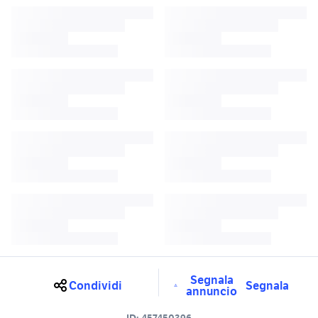
Segnala
Condividi
Segnala
annuncio