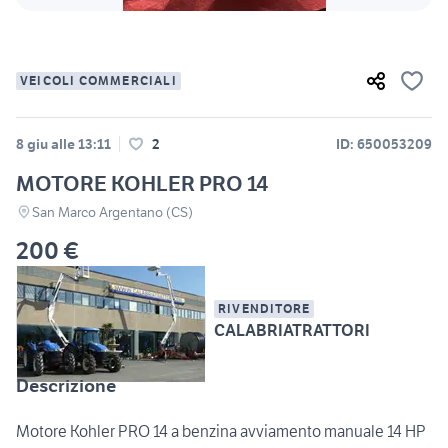
VEICOLI COMMERCIALI
8 giu alle 13:11
2
ID: 650053209
MOTORE KOHLER PRO 14
San Marco Argentano (CS)
200 €
RIVENDITORE
CALABRIATRATTORI
Descrizione
Motore Kohler PRO 14 a benzina avviamento manuale 14 HP