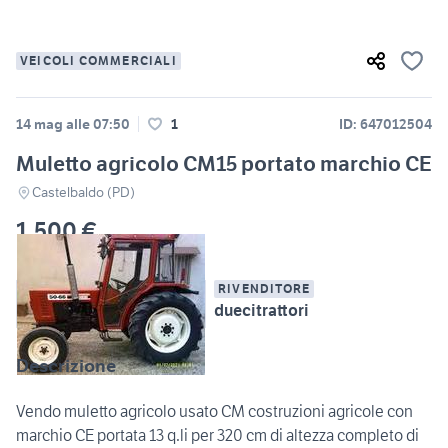
VEICOLI COMMERCIALI
14 mag alle 07:50
1
ID: 647012504
Muletto agricolo CM15 portato marchio CE
Castelbaldo (PD)
1.500 €
RIVENDITORE
duecitrattori
Descrizione
Vendo muletto agricolo usato CM costruzioni agricole con
marchio CE portata 13 q.li per 320 cm di altezza completo di