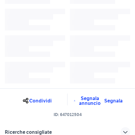
Segnala
Condividi
Segnala
annuncio
ID:
647012504
Ricerche consigliate