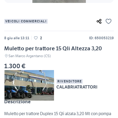
VEICOLI COMMERCIALI
8 giu alle 13:11
2
ID: 650053219
Muletto per trattore 15 Qli Altezza 3,20
San Marco Argentano (CS)
1.300 €
RIVENDITORE
CALABRIATRATTORI
Descrizione
Muletto per trattore Duplex 15 Qli alzata 3,20 Mt con pompa