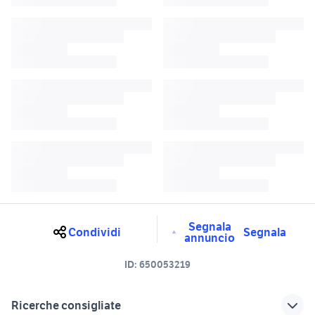
Segnala
Condividi
Segnala
annuncio
ID:
650053219
Ricerche consigliate