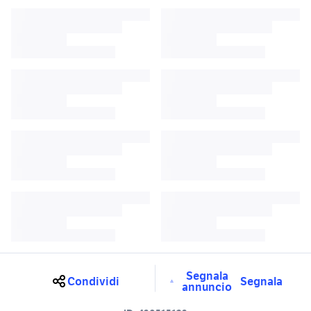
Segnala
Condividi
Segnala
annuncio