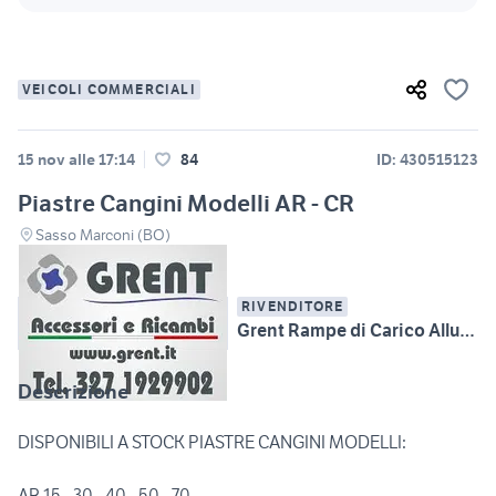
VEICOLI COMMERCIALI
15 nov alle 17:14
84
ID: 430515123
Piastre Cangini Modelli AR - CR
Sasso Marconi (BO)
RIVENDITORE
Grent Rampe di Carico Alluminio, Attrezzature MMT
Descrizione
DISPONIBILI A STOCK PIASTRE CANGINI MODELLI:
AR 15 - 30 - 40 - 50 - 70