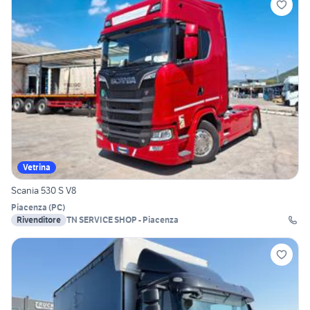
Vetrina
Scania 530 S V8
Piacenza
(
PC
)
Rivenditore
TN SERVICE SHOP - Piacenza