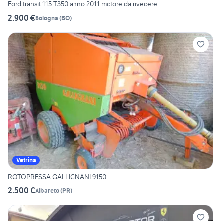
Ford transit 115 T350 anno 2011 motore da rivedere
2.900 €
Bologna
(
BO
)
Vetrina
ROTOPRESSA GALLIGNANI 9150
2.500 €
Albareto
(
PR
)