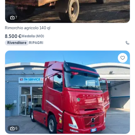
7
Rimorchio agricolo 140 ql
8.500 €
Medolla
(
MO
)
Rivenditore
RIPAGRI
6