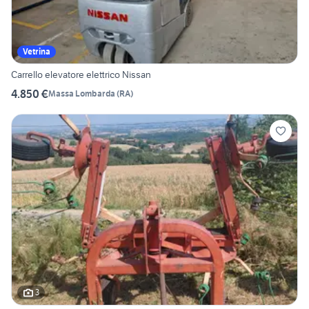
Vetrina
Carrello elevatore elettrico Nissan
4.850 €
Massa Lombarda
(
RA
)
3