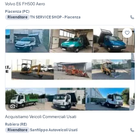
Volvo E6 FH500 Aero
Piacenza
(
PC
)
Rivenditore
TN SERVICE SHOP - Piacenza
2
Acquistiamo Veicoli Commerciali Usati
Rubiera
(
RE
)
Rivenditore
Sanfilippo Autoveicoli Usati