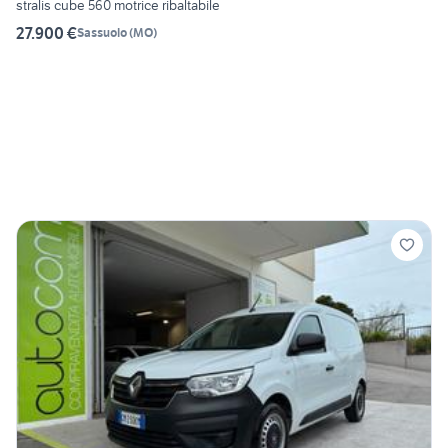
stralis cube 560 motrice ribaltabile
27.900 €
Sassuolo
(
MO
)