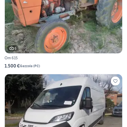
6
Om 615
1.500 €
Gazzola
(
PC
)