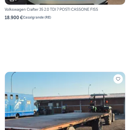
Volkswagen Crafter 35 2.0 TDI 7 POSTI CASSONE FISS
18.900 €
Casalgrande
(
RE
)