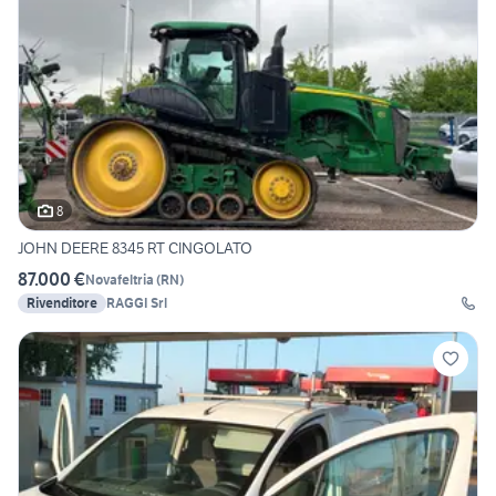
8
JOHN DEERE 8345 RT CINGOLATO
87.000 €
Novafeltria
(
RN
)
Rivenditore
RAGGI Srl