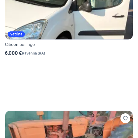
Vetrina
Citroen berlingo
6.000 €
Ravenna
(
RA
)