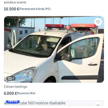
autobus scania
10.500 €
Fiorenzuola d'Arda
(
PC
)
4
Citroen berlingo
6.000 €
Ravenna
(
RA
)
Vetrina