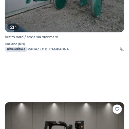
5
Aratro nardi/ sogema bivomere
Coriano
(
RN
)
Rivenditore
RAGAZZO DI CAMPAGNA