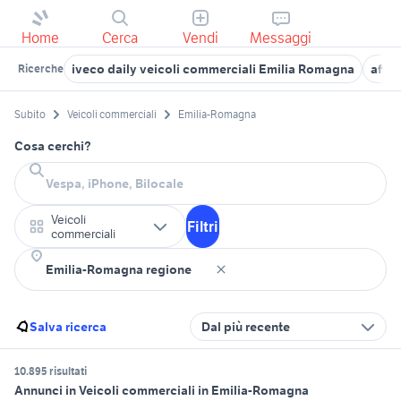
Home
Cerca
Vendi
Messaggi
iveco daily veicoli commerciali Emilia Romagna
affit
Ricerche
Subito
Veicoli commerciali
Emilia-Romagna
Cosa cerchi?
Veicoli
Filtri
commerciali
Salva ricerca
Dal più recente
10.895 risultati
Annunci in Veicoli commerciali in Emilia-Romagna