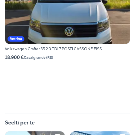
Vetrina
Volkswagen Crafter 35 2.0 TDI 7 POSTI CASSONE FISS
18.900 €
Casalgrande
(
RE
)
Scelti per te