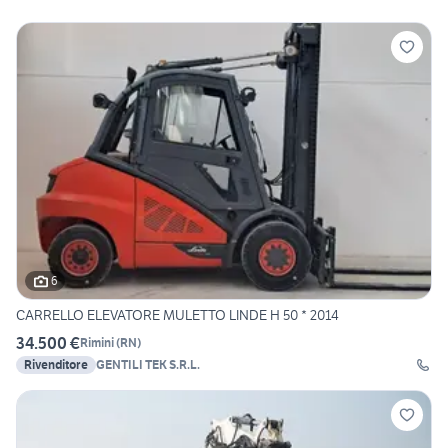
6
CARRELLO ELEVATORE MULETTO LINDE H 50 * 2014
34.500 €
Rimini
(
RN
)
Rivenditore
GENTILI TEK S.R.L.