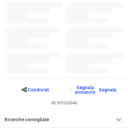
Segnala
Condividi
Segnala
annuncio
ID:
572111348
Ricerche consigliate