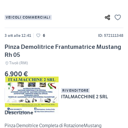
VEICOLI COMMERCIALI
3 ott alle 12:41
6
ID: 572111348
Pinza Demolitrice Frantumatrice Mustang
Rh 05
Tivoli (RM)
6.900 €
RIVENDITORE
ITALMACCHINE 2 SRL
Descrizione
Pinza Demoltrice Completa di RotazioneMustang