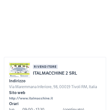
RIVENDITORE
ITALMACCHINE 2 SRL
Indirizzo
Via Maremmana Inferiore, 98, 00019 Tivoli RM, Italia
Sito web
http://www.italmacchine.it
Orari
lun
09:00 - 17:30
(continuato)