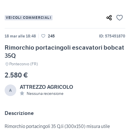
VEICOLI COMMERCIALI
18 mar alle 18:48
245
ID: 575451870
Rimorchio portacingoli escavatori bobcat
35Q
Pontecorvo (FR)
2.580 €
ATTREZZO AGRICOLO
A
Nessuna recensione
Descrizione
Rimorchio portacingoli 35 Q.li (300x150) misura utile