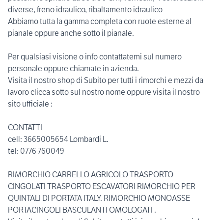
diverse, freno idraulico, ribaltamento idraulico
Abbiamo tutta la gamma completa con ruote esterne al
pianale oppure anche sotto il pianale.
Per qualsiasi visione o info contattatemi sul numero
personale oppure chiamate in azienda.
Visita il nostro shop di Subito per tutti i rimorchi e mezzi da
lavoro clicca sotto sul nostro nome oppure visita il nostro
sito ufficiale :
CONTATTI
cell: 3665005654 Lombardi L.
tel: 0776 760049
RIMORCHIO CARRELLO AGRICOLO TRASPORTO
CINGOLATI TRASPORTO ESCAVATORI RIMORCHIO PER
QUINTALI DI PORTATA ITALY. RIMORCHIO MONOASSE
PORTACINGOLI BASCULANTI OMOLOGATI .