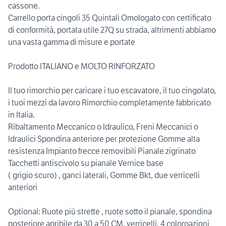
cassone.
Carrello porta cingoli 35 Quintali Omologato con certificato
di conformità, portata utile 27Q su strada, altrimenti abbiamo
una vasta gamma di misure e portate
Prodotto ITALIANO e MOLTO RINFORZATO
Il tuo rimorchio per caricare i tuo escavatore, il tuo cingolato,
i tuoi mezzi da lavoro Rimorchio completamente fabbricato
in Italia.
Ribaltamento Meccanico o Idraulico, Freni Meccanici o
Idraulici Spondina anteriore per protezione Gomme alta
resistenza Impianto frecce removibili Pianale zigrinato
Tacchetti antiscivolo su pianale Vernice base
( grigio scuro) , ganci laterali, Gomme Bkt, due verricelli
anteriori
Optional: Ruote più strette , ruote sotto il pianale, spondina
posteriore apribile da 30 a 50 CM, verricelli, 4 coloroazioni