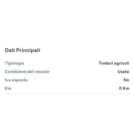
Dati Principali
Tipologia
Trattori agricoli
Condizioni del veicolo
Usato
Iva esposta
No
Km
0 Km