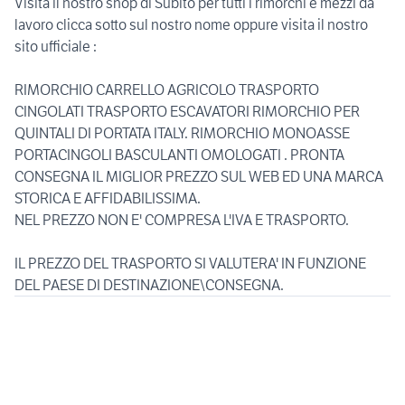
Visita il nostro shop di Subito per tutti i rimorchi e mezzi da
lavoro clicca sotto sul nostro nome oppure visita il nostro
sito ufficiale :
RIMORCHIO CARRELLO AGRICOLO TRASPORTO
CINGOLATI TRASPORTO ESCAVATORI RIMORCHIO PER
QUINTALI DI PORTATA ITALY. RIMORCHIO MONOASSE
PORTACINGOLI BASCULANTI OMOLOGATI . PRONTA
CONSEGNA IL MIGLIOR PREZZO SUL WEB ED UNA MARCA
STORICA E AFFIDABILISSIMA.
NEL PREZZO NON E' COMPRESA L'IVA E TRASPORTO.
IL PREZZO DEL TRASPORTO SI VALUTERA' IN FUNZIONE
DEL PAESE DI DESTINAZIONE\CONSEGNA.