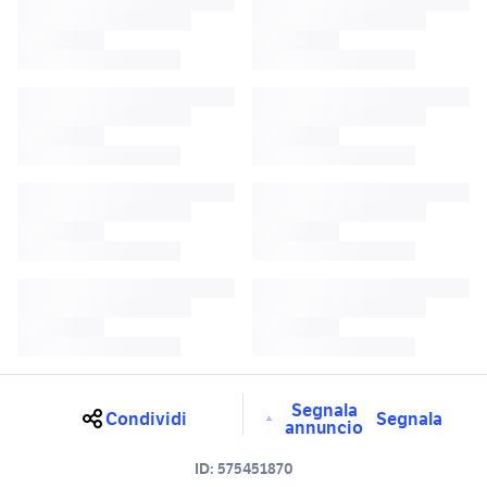
Segnala
Condividi
Segnala
annuncio
ID:
575451870