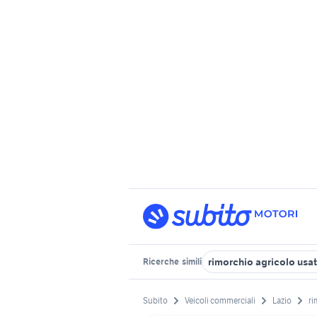
rimorchio agricolo usat
Ricerche
simili
Subito
Veicoli commerciali
Lazio
ri