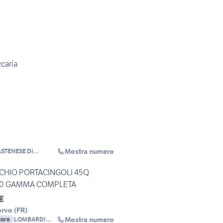
caria
Mostra numero
STENESE DI
NTONIO & C. S.A.S
CHIO PORTACINGOLI 45Q
80 GAMMA COMPLETA
€
orvo
(
FR
)
Mostra numero
tore
LOMBARDI