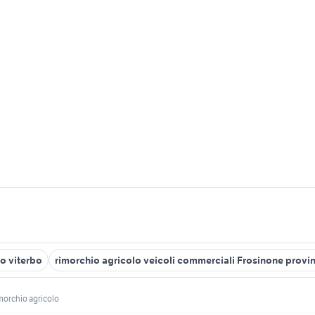
o viterbo
rimorchio agricolo veicoli commerciali Frosinone provi
morchio agricolo