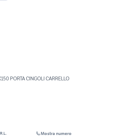
S.R.L.
150 PORTA CINGOLI CARRELLO
Mostra numero
R.L.