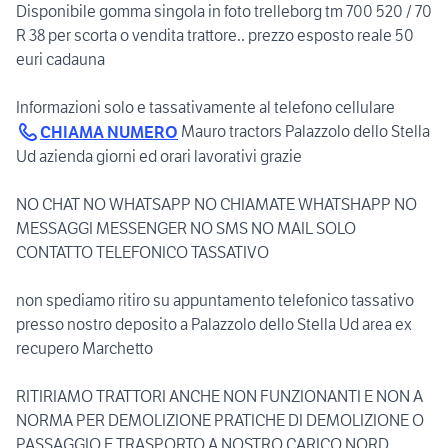
Disponibile gomma singola in foto trelleborg tm 700 520 / 70
R 38 per scorta o vendita trattore.. prezzo esposto reale 50
euri cadauna
Informazioni solo e tassativamente al telefono cellulare
Mauro tractors Palazzolo dello Stella
CHIAMA NUMERO
Ud azienda giorni ed orari lavorativi grazie
NO CHAT NO WHATSAPP NO CHIAMATE WHATSHAPP NO
MESSAGGI MESSENGER NO SMS NO MAIL SOLO
CONTATTO TELEFONICO TASSATIVO
non spediamo ritiro su appuntamento telefonico tassativo
presso nostro deposito a Palazzolo dello Stella Ud area ex
recupero Marchetto
RITIRIAMO TRATTORI ANCHE NON FUNZIONANTI E NON A
NORMA PER DEMOLIZIONE PRATICHE DI DEMOLIZIONE O
PASSAGGIO E TRASPORTO A NOSTRO CARICO NORD