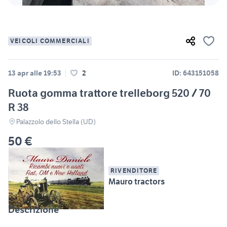
VEICOLI COMMERCIALI
13 apr alle 19:53
2
ID: 643151058
Ruota gomma trattore trelleborg 520 / 70
R 38
Palazzolo dello Stella (UD)
50 €
RIVENDITORE
Mauro tractors
Descrizione