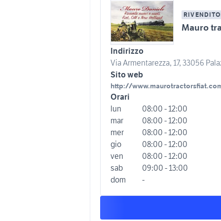
RIVENDITO
Mauro tr
Indirizzo
Via Armentarezza, 17, 33056 Palazz
Sito web
http://www.maurotractorsfiat.co
Orari
lun
08:00 - 12:00
mar
08:00 - 12:00
mer
08:00 - 12:00
gio
08:00 - 12:00
ven
08:00 - 12:00
sab
09:00 - 13:00
dom
-