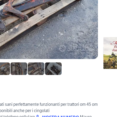
sati sani perfettamente funzionanti per trattori om 45 om
ibili anche per i cingolati
al telefono cellulare
Mauro