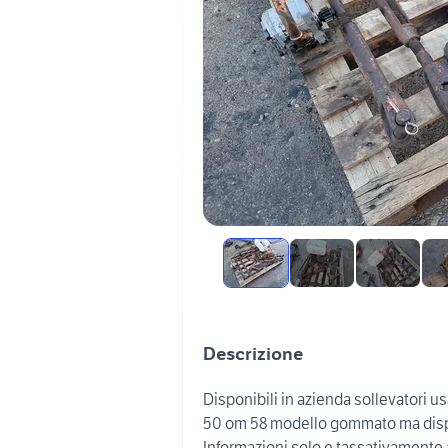
Descrizione
Disponibili in azienda sollevatori u
50 om 58 modello gommato ma dispon
Informazioni solo e tassativamente 