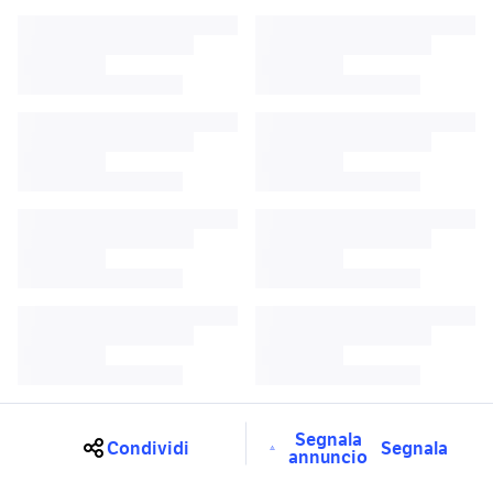
Segnala
Condividi
Segnala
annuncio