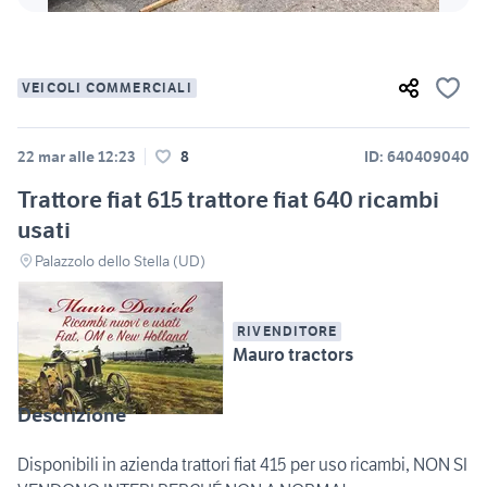
VEICOLI COMMERCIALI
22 mar alle 12:23
8
ID: 640409040
Trattore fiat 615 trattore fiat 640 ricambi
usati
Palazzolo dello Stella (UD)
RIVENDITORE
Mauro tractors
Descrizione
Disponibili in azienda trattori fiat 415 per uso ricambi, NON SI