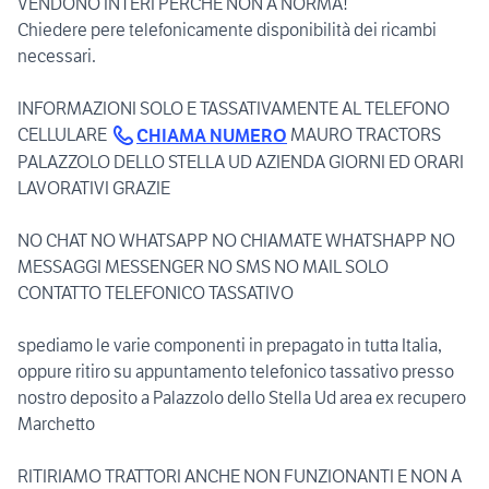
VENDONO INTERI PERCHÉ NON A NORMA!
Chiedere pere telefonicamente disponibilità dei ricambi
necessari.
INFORMAZIONI SOLO E TASSATIVAMENTE AL TELEFONO
CELLULARE
MAURO TRACTORS
CHIAMA NUMERO
PALAZZOLO DELLO STELLA UD AZIENDA GIORNI ED ORARI
LAVORATIVI GRAZIE
NO CHAT NO WHATSAPP NO CHIAMATE WHATSHAPP NO
MESSAGGI MESSENGER NO SMS NO MAIL SOLO
CONTATTO TELEFONICO TASSATIVO
spediamo le varie componenti in prepagato in tutta Italia,
oppure ritiro su appuntamento telefonico tassativo presso
nostro deposito a Palazzolo dello Stella Ud area ex recupero
Marchetto
RITIRIAMO TRATTORI ANCHE NON FUNZIONANTI E NON A