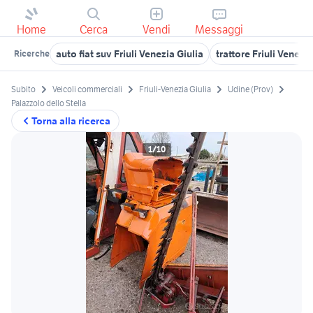
Home
Cerca
Vendi
Messaggi
auto fiat suv Friuli Venezia Giulia
trattore Friuli Venezia
Ricerche
Subito
Veicoli commerciali
Friuli-Venezia Giulia
Udine (Prov)
Palazzolo dello Stella
Torna alla ricerca
1/10