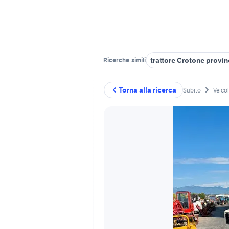
trattore Crotone provin
Ricerche
simili
Torna alla ricerca
Subito
Veico