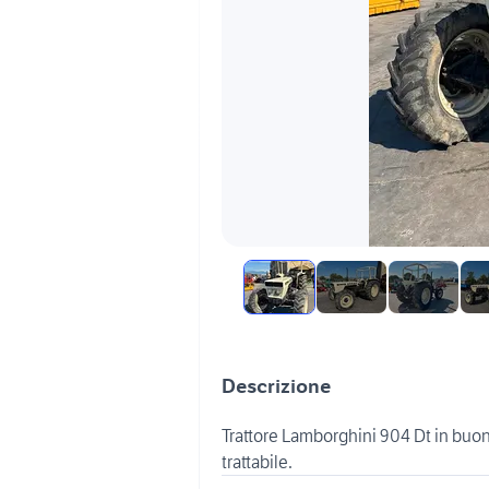
Descrizione
Trattore Lamborghini 904 Dt in buon