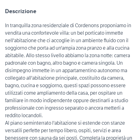
Descrizione
In tranquilla zona residenziale di Cordenons proponiamo in
vendita una confortevole villa: un bel porticato immette
nell'abitazione che ci accoglie in un ambiente fluido con il
soggiorno che porta ad un'ampia zona pranzo e alla cucina
abitabile. Allo stesso livello abbiamo la zona notte: camera
padronale con bagno, altro bagno e camera singola. Un
disimpegno immette in un appartamentino autonomo ma
collegato all'abitazione principale, costituito da camera,
bagno, cucina e soggiorno, questi spazi possono essere
utilizzati come ampliamento della casa, per ospitare un
familiare in modo indipendente oppure destinarli a studio
professionale con ingresso separato o ancora metterli a
reddito locandoli.
Al piano seminterrato l'abitazione si estende con stanze
versatili perfette per tempo libero, ospiti, servizi e area
benessere con sauna da sei posti. Completa la proprietà un