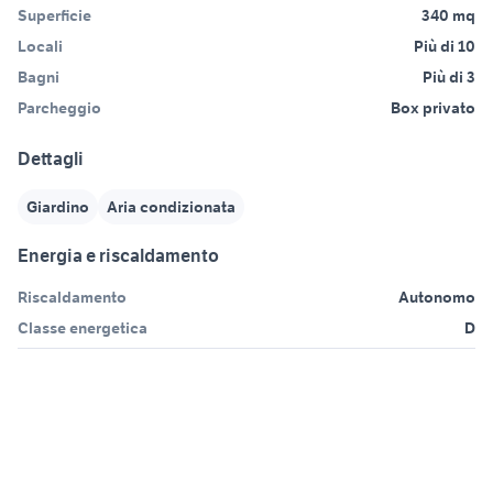
Superficie
340 mq
Locali
Più di 10
Bagni
Più di 3
Parcheggio
Box privato
Dettagli
Giardino
Aria condizionata
Energia e riscaldamento
Riscaldamento
Autonomo
Classe energetica
D