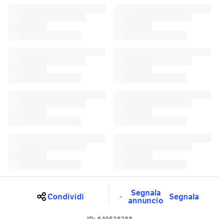
Segnala
Condividi
Segnala
annuncio