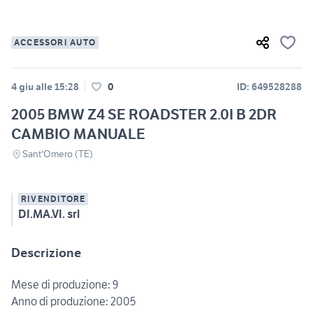
ACCESSORI AUTO
4 giu alle 15:28
0
ID: 649528288
2005 BMW Z4 SE ROADSTER 2.0I B 2DR
CAMBIO MANUALE
Sant'Omero (TE)
RIVENDITORE
DI.MA.VI. srl
Descrizione
Mese di produzione: 9
Anno di produzione: 2005