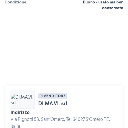
Condizione
Buono - usato ma ben
conservato
RIVENDITORE
DI.MA.VI. srl
Indirizzo
Via Pignotti 53, Sant'Omero, Te, 64027 S'Omero TE,
Italia