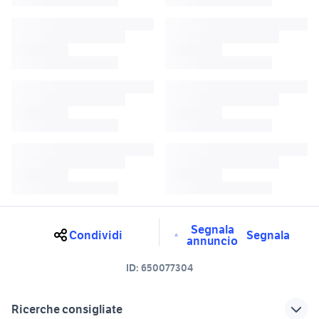
Segnala
Condividi
Segnala
annuncio
ID:
650077304
Ricerche consigliate