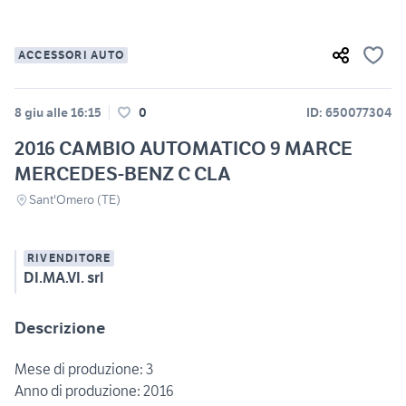
ACCESSORI AUTO
8 giu alle 16:15
0
ID: 650077304
2016 CAMBIO AUTOMATICO 9 MARCE
MERCEDES-BENZ C CLA
Sant'Omero (TE)
RIVENDITORE
DI.MA.VI. srl
Descrizione
Mese di produzione: 3
Anno di produzione: 2016