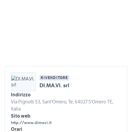
RIVENDITORE
DI.MA.VI. srl
Indirizzo
Via Pignotti 53, Sant'Omero, Te, 64027 S'Omero TE,
Italia
Sito web
http://www.dimavi.it
Orari