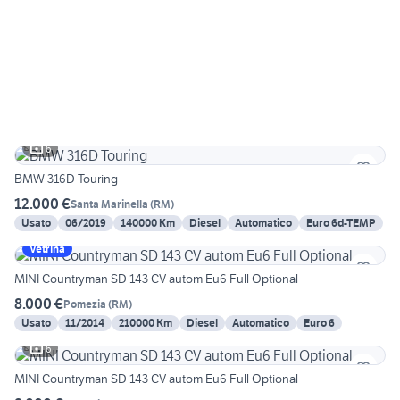
6
BMW 316D Touring
12.000 €
Santa Marinella
(
RM
)
Usato
06/2019
140000 Km
Diesel
Automatico
Euro 6d-TEMP
Vetrina
MINI Countryman SD 143 CV autom Eu6 Full Optional
8.000 €
Pomezia
(
RM
)
Usato
11/2014
210000 Km
Diesel
Automatico
Euro 6
6
MINI Countryman SD 143 CV autom Eu6 Full Optional