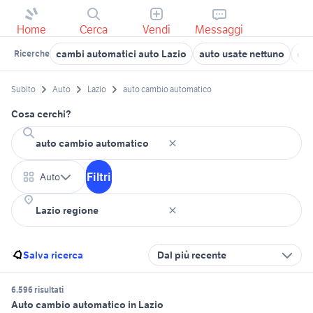
Home
Cerca
Vendi
Messaggi
cambi automatici auto Lazio
auto usate nettuno
cam
Ricerche
Subito
Auto
Lazio
auto cambio automatico
Cosa cerchi?
Filtri
Auto
Salva ricerca
Dal più recente
6.596 risultati
Auto cambio automatico in Lazio