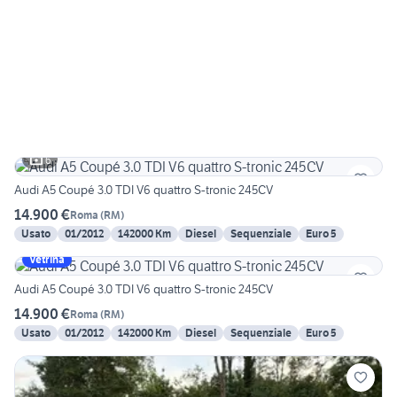
6
Audi A5 Coupé 3.0 TDI V6 quattro S-tronic 245CV
14.900 €
Roma
(
RM
)
Usato
01/2012
142000 Km
Diesel
Sequenziale
Euro 5
Vetrina
Audi A5 Coupé 3.0 TDI V6 quattro S-tronic 245CV
14.900 €
Roma
(
RM
)
Usato
01/2012
142000 Km
Diesel
Sequenziale
Euro 5