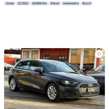
Usato
12/2012
182000 Km
Diesel
Automatico
Euro 5