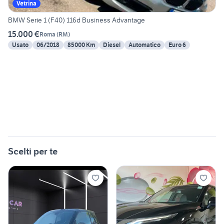
Vetrina
BMW Serie 1 (F40) 116d Business Advantage
15.000 €
Roma
(
RM
)
Usato
06/2018
85000 Km
Diesel
Automatico
Euro 6
Scelti per te