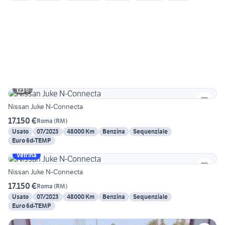
6
Nissan Juke N-Connecta
17.150 €
Roma
(
RM
)
Usato
07/2023
48000 Km
Benzina
Sequenziale
Euro 6d-TEMP
Vetrina
Nissan Juke N-Connecta
17.150 €
Roma
(
RM
)
Usato
07/2023
48000 Km
Benzina
Sequenziale
Euro 6d-TEMP