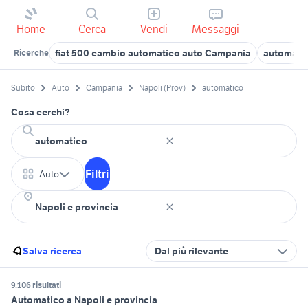
Home
Cerca
Vendi
Messaggi
fiat 500 cambio automatico auto Campania
automatic
Ricerche
Subito
Auto
Campania
Napoli (Prov)
automatico
Cosa cerchi?
Filtri
Auto
Salva ricerca
Dal più rilevante
9.106 risultati
Automatico a Napoli e provincia