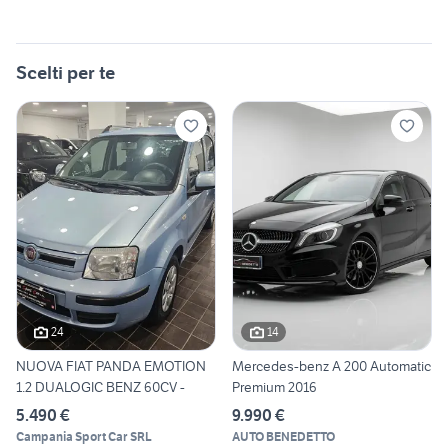
Scelti per te
24
14
NUOVA FIAT PANDA EMOTION
Mercedes-benz A 200 Automatic
1.2 DUALOGIC BENZ 60CV -
Premium 2016
5.490 €
9.990 €
Campania Sport Car SRL
AUTO BENEDETTO