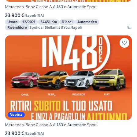
Mercedes-Benz Classe A A 180 d Automatic Sport
23.900 €
Napoli
(
NA
)
Usato
12/2021
54451 Km
Diesel
Automatico
Rivenditore
Spoticar Stellantis &You Napoli
Vetrina
Mercedes-Benz Classe A A 180 d Automatic Sport
23.900 €
Napoli
(
NA
)