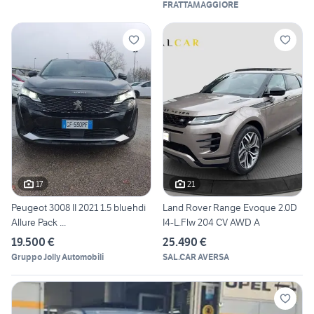
FRATTAMAGGIORE
17
21
Peugeot 3008 II 2021 1.5 bluehdi
Land Rover Range Evoque 2.0D
Allure Pack ...
I4-L.Flw 204 CV AWD A
19.500 €
25.490 €
Gruppo Jolly Automobili
SAL.CAR AVERSA