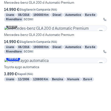
Mercedes-benz GLA 200 d Automatic Premium
14.990 €
Giugliano in Campania
(
NA
)
Usato
08/2016
190000 Km
Diesel
Automatico
Euro 6e
Rivenditore
SCOMI
14
Mercedes-benz GLA 200 d Automatic Premium
14.990 €
Giugliano in Campania
(
NA
)
Usato
08/2016
190000 Km
Diesel
Automatico
Euro 6e
Rivenditore
SCOMI
Vetrina
Toyota aygo automatica
3.899 €
Napoli
(
NA
)
Usato
12/2006
120800 Km
Benzina
Manuale
Euro 4