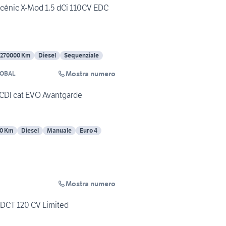
Scénic X-Mod 1.5 dCi 110CV EDC
270000 Km
Diesel
Sequenziale
Mostra numero
OBAL
CDI cat EVO Avantgarde
0 Km
Diesel
Manuale
Euro 4
Mostra numero
DDCT 120 CV Limited