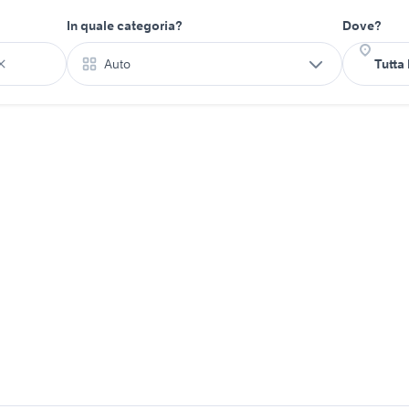
In quale categoria?
Dove?
Auto