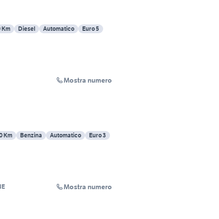
0 Km
Diesel
Automatico
Euro 5
Mostra numero
0 Km
Benzina
Automatico
Euro 3
Mostra numero
NE