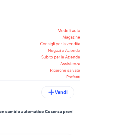
Modelli auto
Magazine
Consigli per la vendita
Negozi e Aziende
Subito per le Aziende
Assistenza
Ricerche salvate
Preferiti
Vendi
on cambio automatico Cosenza provincia
bmw cambio automatic