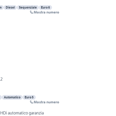
m
Diesel
Sequenziale
Euro 6
Mostra numero
12
Automatico
Euro 5
Mostra numero
 HDi automatico garanzia