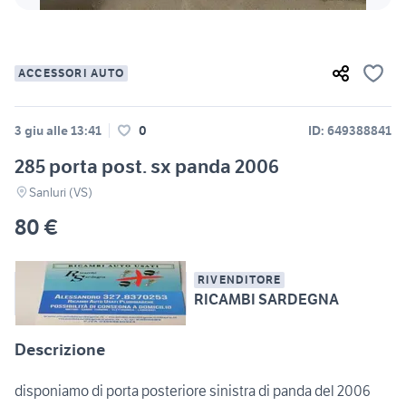
ACCESSORI AUTO
3 giu alle 13:41
0
ID: 649388841
285 porta post. sx panda 2006
Sanluri (VS)
80 €
RIVENDITORE
RICAMBI SARDEGNA
Descrizione
disponiamo di porta posteriore sinistra di panda del 2006