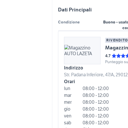
Dati Principali
Condizione
Buono - usat
co
RIVENDITO
Magazzi
4.7
Punteggio s
Indirizzo
Str. Padana Inferiore, 47/A, 29012
Orari
lun
08:00 - 12:00
mar
08:00 - 12:00
mer
08:00 - 12:00
gio
08:00 - 12:00
ven
08:00 - 12:00
sab
08:00 - 12:00