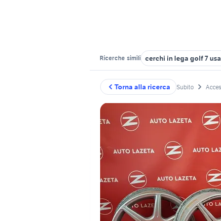
cerchi in lega golf 7 usa
Ricerche
simili
Torna alla ricerca
Subito
Acces