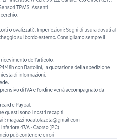
e Sensori TPMS: Assenti
 cerchio.
storti o ovalizzati). Imperfezioni: Segni di usura dovuti al
archeggio sul bordo esterno. Consigliamo sempre il
ricevimento dell’articolo.
/48h con Bartolini, la quotazione della spedizione
hiesta di informazioni.
sede.
ensivo di IVA e l’ordine verrà accompagnato da
card e Paypal.
 questi sono i nostri recapiti
ail: magazzinoautolazeta@gmail.com
Inferiore 47/A - Caorso (PC)