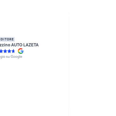
NDITORE
zzino AUTO LAZETA
gio su Google