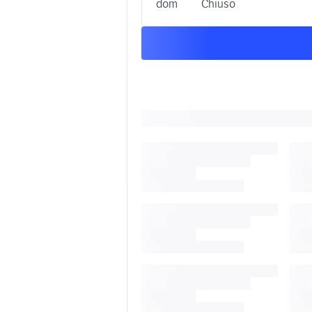
dom
Chiuso