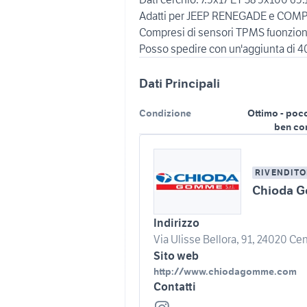
Adatti per JEEP RENEGADE e COMPA
Compresi di sensori TPMS fuonzion
Dati Principali
Condizione
Ottimo - poc
ben co
RIVENDITO
Chioda G
Indirizzo
Via Ulisse Bellora, 91, 24020 Cen
Sito web
http://www.chiodagomme.com
Contatti