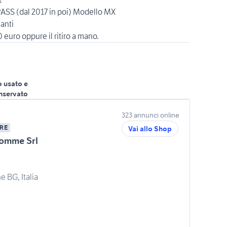
SS (dal 2017 in poi) Modello MX
anti
o usato e
nservato
323 annunci online
RE
Vai allo Shop
omme Srl
e BG, Italia