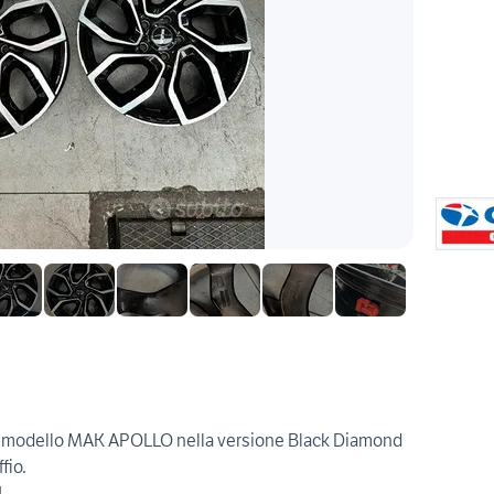
ovo modello MAK APOLLO nella versione Black Diamond
fio.
1