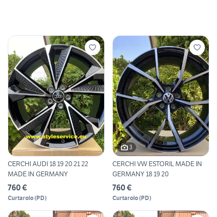
3
CERCHI AUDI 18 19 20 21 22
CERCHI VW ESTORIL MADE IN
MADE IN GERMANY
GERMANY 18 19 20
760 €
760 €
Curtarolo
(
PD
)
Curtarolo
(
PD
)