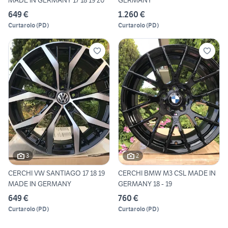
MADE IN GERMANY 17 18 19 20
GERMANY
649 €
1.260 €
Curtarolo
(
PD
)
Curtarolo
(
PD
)
3
2
CERCHI VW SANTIAGO 17 18 19
CERCHI BMW M3 CSL MADE IN
MADE IN GERMANY
GERMANY 18 - 19
649 €
760 €
Curtarolo
(
PD
)
Curtarolo
(
PD
)