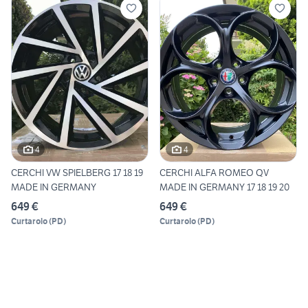
4
4
CERCHI VW SPIELBERG 17 18 19
CERCHI ALFA ROMEO QV
MADE IN GERMANY
MADE IN GERMANY 17 18 19 20
649 €
649 €
Curtarolo
(
PD
)
Curtarolo
(
PD
)