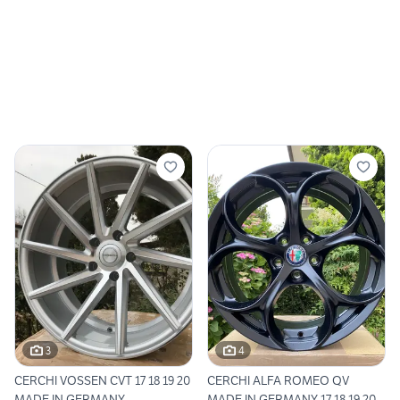
3
4
CERCHI VOSSEN CVT 17 18 19 20
CERCHI ALFA ROMEO QV
MADE IN GERMANY
MADE IN GERMANY 17 18 19 20