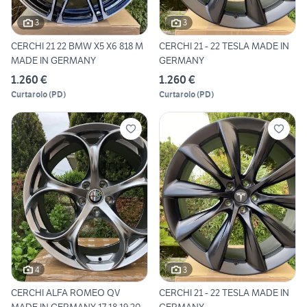
3
3
CERCHI 21 22 BMW X5 X6 818 M
CERCHI 21 - 22 TESLA MADE IN
MADE IN GERMANY
GERMANY
1.260 €
1.260 €
Curtarolo
(
PD
)
Curtarolo
(
PD
)
4
3
CERCHI ALFA ROMEO QV
CERCHI 21 - 22 TESLA MADE IN