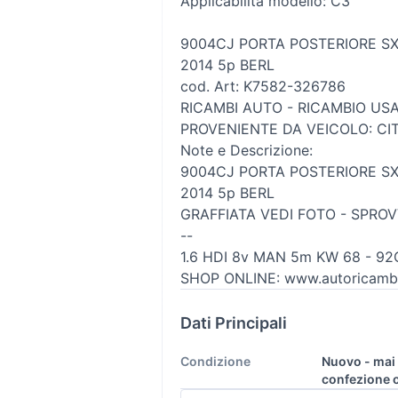
Applicabilità modello: C3
9004CJ PORTA POSTERIORE SX 
2014 5p BERL
cod. Art: K7582-326786
RICAMBI AUTO - RICAMBIO US
PROVENIENTE DA VEICOLO: CI
Note e Descrizione:
9004CJ PORTA POSTERIORE SX 
2014 5p BERL
GRAFFIATA VEDI FOTO - SPRO
--
1.6 HDI 8v MAN 5m KW 68 - 92
SHOP ONLINE: www.autoricambi
Dati Principali
Condizione
Nuovo - mai 
confezione o