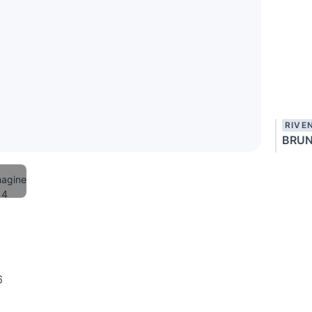
RIVE
BRUN
6