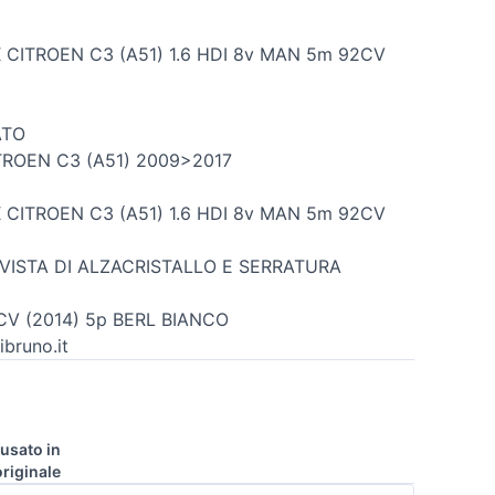
CITROEN C3 (A51) 1.6 HDI 8v MAN 5m 92CV
ATO
TROEN C3 (A51) 2009>2017
CITROEN C3 (A51) 1.6 HDI 8v MAN 5m 92CV
VVISTA DI ALZACRISTALLO E SERRATURA
CV (2014) 5p BERL BIANCO
bruno.it
usato in
riginale