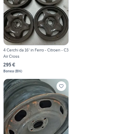
4 Cerchi da 16' in Ferro - Citroen - C3
Air Cross
295 €
Bonea
(
BN
)