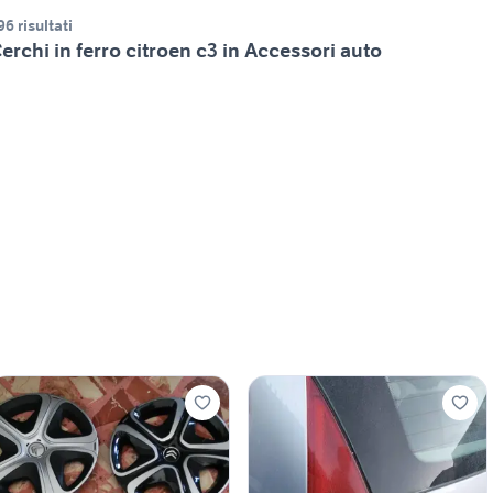
96 risultati
erchi in ferro citroen c3 in Accessori auto