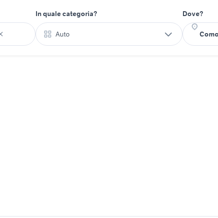
In quale categoria?
Dove?
Auto