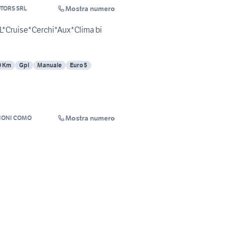
Mostra numero
TORS SRL
PL*Cruise*Cerchi*Aux*Clima bi
0 Km
Gpl
Manuale
Euro 5
Mostra numero
IONI COMO