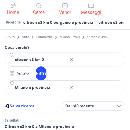
Home
Cerca
Vendi
Messaggi
citroen c3 km 0 bergamo e provincia
citroen c3 picas
Ricerche
Subito
Auto
Lombardia
Milano (Prov)
citroen c3 km 0
Cosa cerchi?
Filtri
Auto
Salva ricerca
Dal più recente
2 risultati
Citroen c3 km 0 a Milano e provincia