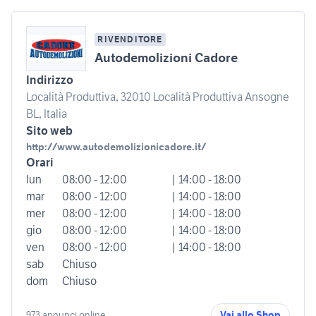
RIVENDITORE
Autodemolizioni Cadore
Indirizzo
Località Produttiva, 32010 Località Produttiva Ansogne
BL, Italia
Sito web
http://www.autodemolizionicadore.it/
Orari
lun
08:00 - 12:00
| 14:00 - 18:00
mar
08:00 - 12:00
| 14:00 - 18:00
mer
08:00 - 12:00
| 14:00 - 18:00
gio
08:00 - 12:00
| 14:00 - 18:00
ven
08:00 - 12:00
| 14:00 - 18:00
sab
Chiuso
dom
Chiuso
973 annunci online
Vai allo Shop