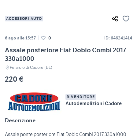
ACCESSORI AUTO
6 ago alle 15:57
0
ID: 646241414
Assale posteriore Fiat Doblo Combi 2017
330a1000
Perarolo di Cadore (BL)
220 €
RIVENDITORE
Autodemolizioni Cadore
Descrizione
Assale ponte posteriore Fiat Doblo Combi 2017 330a1000