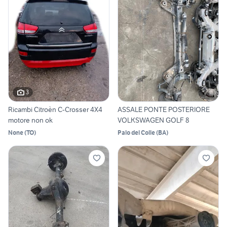
3
Ricambi Citroèn C-Crosser 4X4
ASSALE PONTE POSTERIORE
motore non ok
VOLKSWAGEN GOLF 8
None
(
TO
)
Palo del Colle
(
BA
)