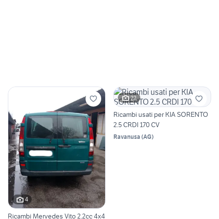
22
Ricambi usati per KIA SORENTO
2.5 CRDI 170 CV
Ravanusa
(
AG
)
4
Ricambi Mervedes Vito 2.2cc 4x4