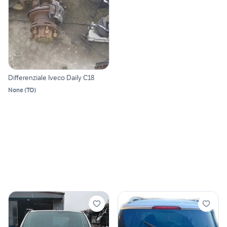
Differenziale Iveco Daily C18
None
(
TO
)