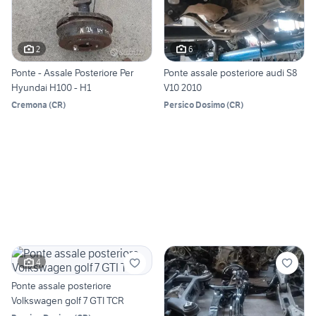
2
6
Ponte - Assale Posteriore Per
Ponte assale posteriore audi S8
Hyundai H100 - H1
V10 2010
Cremona
(
CR
)
Persico Dosimo
(
CR
)
4
Ponte assale posteriore
Volkswagen golf 7 GTI TCR