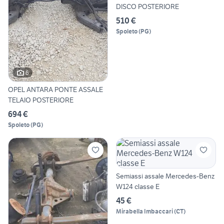
DISCO POSTERIORE
510 €
Spoleto
(
PG
)
6
OPEL ANTARA PONTE ASSALE
TELAIO POSTERIORE
694 €
Spoleto
(
PG
)
Semiassi assale Mercedes-Benz
W124 classe E
45 €
Mirabella Imbaccari
(
CT
)