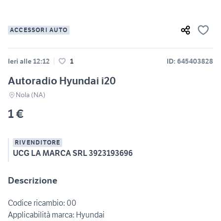
ACCESSORI AUTO
Ieri alle 12:12
1
ID: 645403828
Autoradio Hyundai i20
Nola (NA)
1 €
RIVENDITORE
UCG LA MARCA SRL 3923193696
Descrizione
Codice ricambio: 00
Applicabilità marca: Hyundai