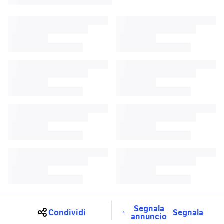
Segnala
Condividi
Segnala
annuncio