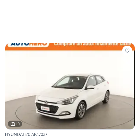
10
HYUNDAI i20 AK17037