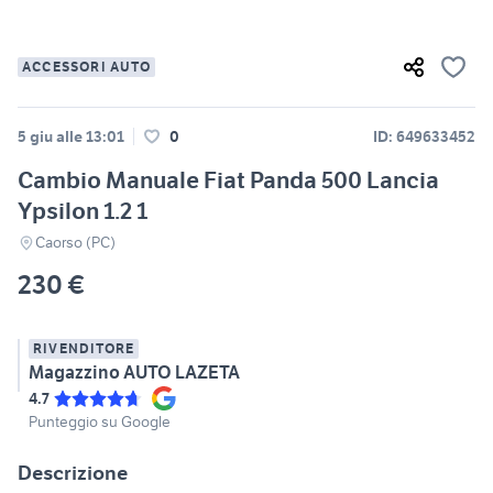
ACCESSORI AUTO
5 giu alle 13:01
0
ID: 649633452
Cambio Manuale Fiat Panda 500 Lancia
Ypsilon 1.2 1
Caorso (PC)
230 €
RIVENDITORE
Magazzino AUTO LAZETA
4.7
Punteggio su Google
Descrizione