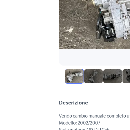
Descrizione
Vendo cambio manuale completo usa
Modello: 2002/2007
Sigla motore: 483 DLTC55