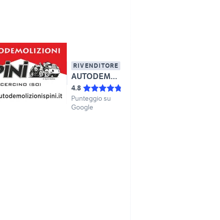
RIVENDITORE
AUTODEMOLIZIONI SPINI DI SPINI ANDREA
4.8
Punteggio su
Google