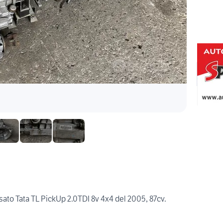
to Tata TL PickUp 2.0TDI 8v 4x4 del 2005, 87cv.