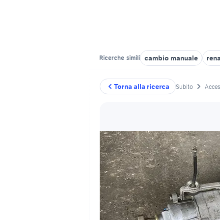
cambio manuale
ren
Ricerche
simili
Torna alla ricerca
Subito
Acces