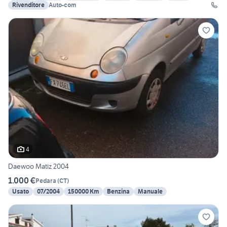
Rivenditore
Auto-com
4
Daewoo Matiz 2004
1.000 €
Pedara
(
CT
)
Usato
07/2004
150000 Km
Benzina
Manuale