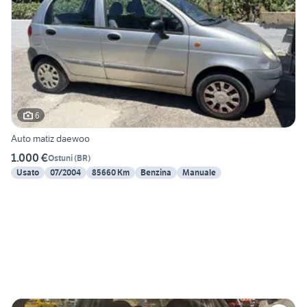
6
Auto matiz daewoo
1.000 €
Ostuni
(
BR
)
Usato
07/2004
85660 Km
Benzina
Manuale