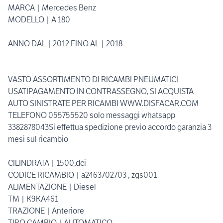
MARCA | Mercedes Benz
MODELLO | A 180
ANNO DAL | 2012 FINO AL | 2018
VASTO ASSORTIMENTO DI RICAMBI PNEUMATICI
USATIPAGAMENTO IN CONTRASSEGNO, SI ACQUISTA
AUTO SINISTRATE PER RICAMBI WWW.DISFACAR.COM
TELEFONO 055755520 solo messaggi whatsapp
3382878043Si effettua spedizione previo accordo garanzia 3
mesi sul ricambio
CILINDRATA | 1500,dci
CODICE RICAMBIO | a2463702703 , zgs001
ALIMENTAZIONE | Diesel
TM | K9KA461
TRAZIONE | Anteriore