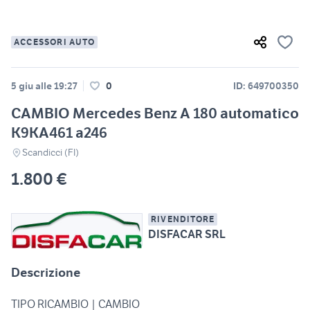
ACCESSORI AUTO
5 giu alle 19:27
0
ID: 649700350
CAMBIO Mercedes Benz A 180 automatico
K9KA461 a246
Scandicci (FI)
1.800 €
RIVENDITORE
DISFACAR SRL
Descrizione
TIPO RICAMBIO | CAMBIO