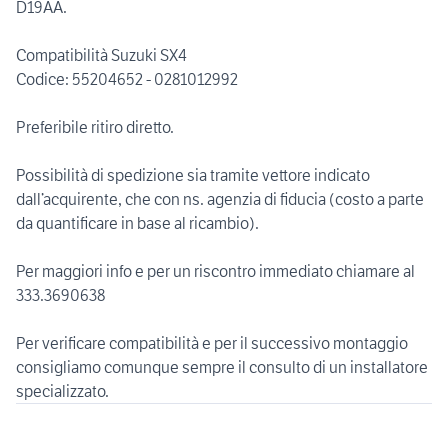
D19AA.
Compatibilità Suzuki SX4
Codice: 55204652 - 0281012992
Preferibile ritiro diretto.
Possibilità di spedizione sia tramite vettore indicato
dall’acquirente, che con ns. agenzia di fiducia (costo a parte
da quantificare in base al ricambio).
Per maggiori info e per un riscontro immediato chiamare al
333.3690638
Per verificare compatibilità e per il successivo montaggio
consigliamo comunque sempre il consulto di un installatore
specializzato.