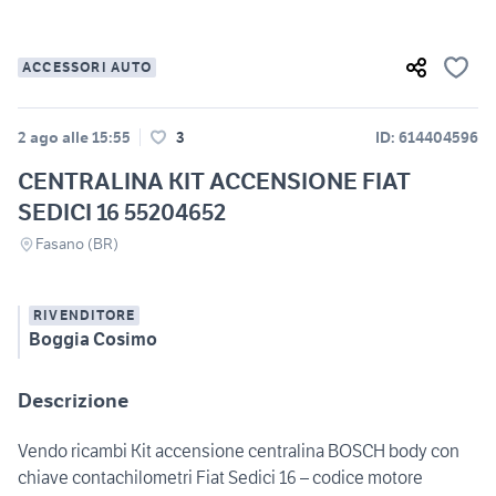
ACCESSORI AUTO
2 ago alle 15:55
3
ID: 614404596
CENTRALINA KIT ACCENSIONE FIAT
SEDICI 16 55204652
Fasano (BR)
RIVENDITORE
Boggia Cosimo
Descrizione
Vendo ricambi Kit accensione centralina BOSCH body con
chiave contachilometri Fiat Sedici 16 – codice motore