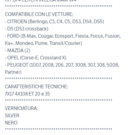
***************************************************
COMPATIBILE CON LE VETTURE:
- CITROEN (Berlingo, C3, C4, C5, DS3, DS4, DS5)
- DS (DS3 crossback)
- FORD (B-Max, Cougar, Ecosport, Fiesta, Focus, Fusion,
Ka+, Mondeo, Pume, Transit/Courier)
- MAZDA (2)
- OPEL (Corse-E, Crossland X)
- PEUGEOT (1007, 2008, 206, 207, 3008, 307, 308, 5008,
Partner)
***************************************************
CARATTERISTICHE TECNICHE:
7X17 4X108 ET 20 e 35
***************************************************
VERNICIATURA:
SILVER
NERO
***************************************************