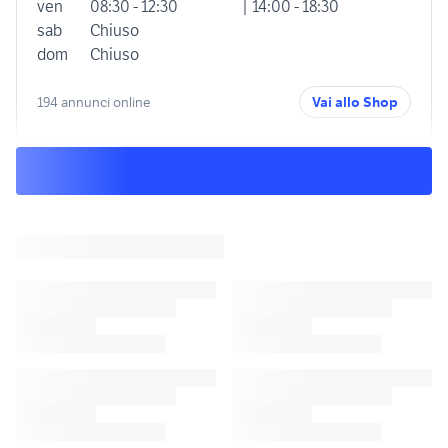
ven
08:30 - 12:30
| 14:00 - 18:30
sab
Chiuso
dom
Chiuso
194 annunci online
Vai allo Shop